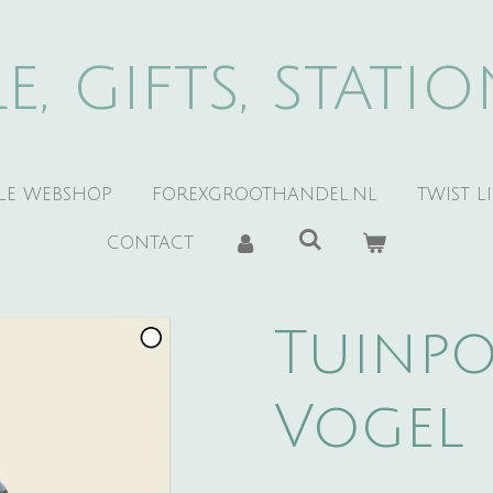
e, gifts, stati
YLE WEBSHOP
FOREXGROOTHANDEL.NL
TWIST L
CONTACT
Tuinpo
Vogel 