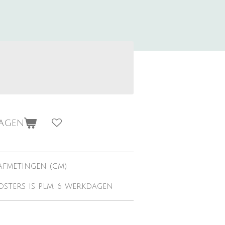
wagen
afmetingen (cm)
osters is plm. 6 werkdagen