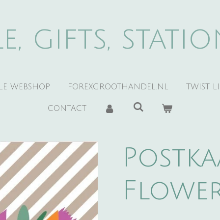
e, gifts, stati
YLE WEBSHOP
FOREXGROOTHANDEL.NL
TWIST L
CONTACT
Postka
Flowe